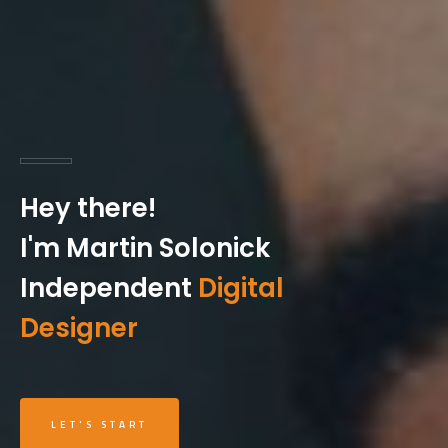
Hey there!
I'm Martin Solonick
Independent
Digital
Designer
LET'S START